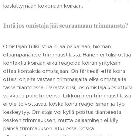
keskittymään kokonaan koiraan.
Entä jos omistaja jää seuraamaan trimmausta?
Omistajan tulisi istua hiljaa paikallaan, hieman
etäämpänä itse trimmaustilasta. Hänen ei tulisi ottaa
kontaktia koiraan eikä reagoida koiran yrityksiin
ottaa kontaktia omistajaan. On tärkeää, että koira
ottaisi ohjeita vastaan trimmaajalta eikä omistajalta
tässä tilanteessa. Parasta olisi, jos omistaja keskittyisi
vaikkapa puhelimeensa. Liikkuminen trimmaustilassa
ei ole toivottavaa, koska koira reagoi siihen ja työ
keskeytyy. Omistaja voi kyllä poistua tilanteesta
kesken trimmauksen, mutta palaaminen ei käy
päinsä trimmauksen jatkuessa, koska