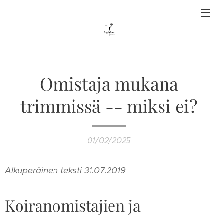
Omistaja mukana
trimmissä -- miksi ei?
01/02/2025
Alkuperäinen teksti 31.07.2019
Koiranomistajien ja