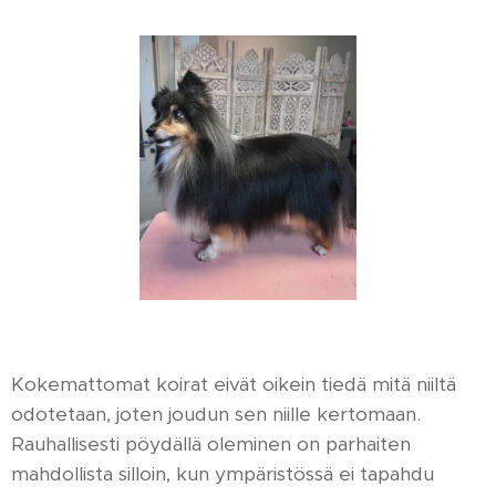
Kokemattomat koirat eivät oikein tiedä mitä niiltä
odotetaan, joten joudun sen niille kertomaan.
Rauhallisesti pöydällä oleminen on parhaiten
mahdollista silloin, kun ympäristössä ei tapahdu