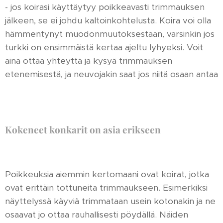
- jos koirasi käyttäytyy poikkeavasti trimmauksen
jälkeen, se ei johdu kaltoinkohtelusta. Koira voi olla
hämmentynyt muodonmuutoksestaan, varsinkin jos
turkki on ensimmäistä kertaa ajeltu lyhyeksi. Voit
aina ottaa yhteyttä ja kysyä trimmauksen
etenemisestä, ja neuvojakin saat jos niitä osaan antaa
Kokeneet konkarit on asia erikseen
Poikkeuksia aiemmin kertomaani ovat koirat, jotka
ovat erittäin tottuneita trimmaukseen. Esimerkiksi
näyttelyssä käyviä trimmataan usein kotonakin ja ne
osaavat jo ottaa rauhallisesti pöydällä. Näiden