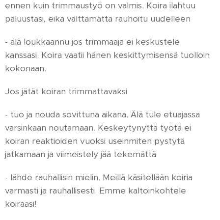
ennen kuin trimmaustyö on valmis. Koira ilahtuu
paluustasi, eikä välttämättä rauhoitu uudelleen
- älä loukkaannu jos trimmaaja ei keskustele
kanssasi. Koira vaatii hänen keskittymisensä tuolloin
kokonaan.
Jos jätät koiran trimmattavaksi
- tuo ja nouda sovittuna aikana. Älä tule etuajassa
varsinkaan noutamaan. Keskeytynyttä työtä ei
koiran reaktioiden vuoksi useinmiten pystytä
jatkamaan ja viimeistely jää tekemättä
- lähde rauhallisin mielin. Meillä käsitellään koiria
varmasti ja rauhallisesti. Emme kaltoinkohtele
koiraasi!