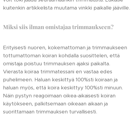
kuitenkin artikkelista muutama vinkki paikalle jääville.
Miksi siis ilman omistajaa trimmaukseen?
Erityisesti nuoren, kokemattoman ja trimmaukseen
tottumattoman koiran kohdalla suosittelen, että
omistaja poistuu trimmauksen ajaksi paikalta.
Vierasta koiraa trimmatessani en vastaa edes
puhelimeen. Haluan keskittyä 100%sti koiraan ja
haluan myös, että koira keskittyy 100%sti minuun.
Näin pystyn reagoimaan oikea-aikaisesti koiran
käytökseen, palkitsemaan oikeaan aikaan ja
suorittamaan trimmauksen turvallisesti.