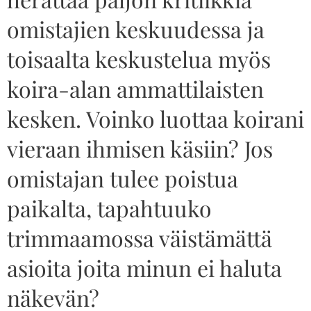
omistajien keskuudessa ja
toisaalta keskustelua myös
koira-alan ammattilaisten
kesken. Voinko luottaa koirani
vieraan ihmisen käsiin? Jos
omistajan tulee poistua
paikalta, tapahtuuko
trimmaamossa väistämättä
asioita joita minun ei haluta
näkevän?