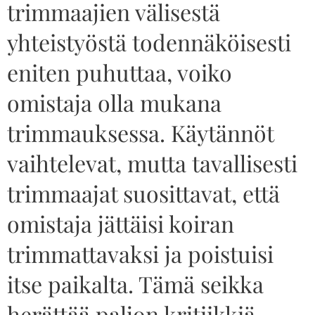
trimmaajien välisestä
yhteistyöstä todennäköisesti
eniten puhuttaa, voiko
omistaja olla mukana
trimmauksessa. Käytännöt
vaihtelevat, mutta tavallisesti
trimmaajat suosittavat, että
omistaja jättäisi koiran
trimmattavaksi ja poistuisi
itse paikalta. Tämä seikka
herättää paljon kritiikkiä