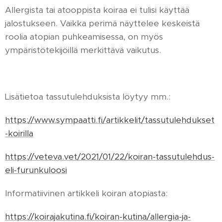
Allergista tai atooppista koiraa ei tulisi käyttää
jalostukseen. Vaikka perimä näyttelee keskeistä
roolia atopian puhkeamisessa, on myös
ympäristötekijöillä merkittävä vaikutus.
Lisätietoa tassutulehduksista löytyy mm.:
https://www.sympaatti.fi/artikkelit/tassutulehdukset
-koirilla
https://veteva.vet/2021/01/22/koiran-tassutulehdus-
eli-furunkuloosi
Informatiivinen artikkeli koiran atopiasta:
https://koirajakutina.fi/koiran-kutina/allergia-ja-