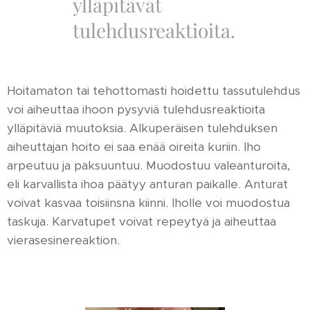
ylläpitävät
tulehdusreaktioita.
Hoitamaton tai tehottomasti hoidettu tassutulehdus
voi aiheuttaa ihoon pysyviä tulehdusreaktioita
ylläpitäviä muutoksia. Alkuperäisen tulehduksen
aiheuttajan hoito ei saa enää oireita kuriin. Iho
arpeutuu ja paksuuntuu. Muodostuu valeanturoita,
eli karvallista ihoa päätyy anturan paikalle. Anturat
voivat kasvaa toisiinsna kiinni. Iholle voi muodostua
taskuja. Karvatupet voivat repeytyä ja aiheuttaa
vierasesinereaktion.