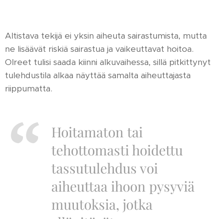
Altistava tekijä ei yksin aiheuta sairastumista, mutta
ne lisäävät riskiä sairastua ja vaikeuttavat hoitoa.
OIreet tulisi saada kiinni alkuvaihessa, sillä pitkittynyt
tulehdustila alkaa näyttää samalta aiheuttajasta
riippumatta.
Hoitamaton tai
tehottomasti hoidettu
tassutulehdus voi
aiheuttaa ihoon pysyviä
muutoksia, jotka