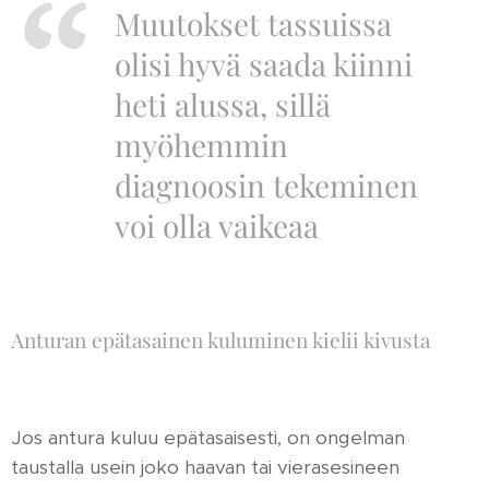
Muutokset tassuissa
olisi hyvä saada kiinni
heti alussa, sillä
myöhemmin
diagnoosin tekeminen
voi olla vaikeaa
Anturan epätasainen kuluminen kielii kivusta
Jos antura kuluu epätasaisesti, on ongelman
taustalla usein joko haavan tai vierasesineen