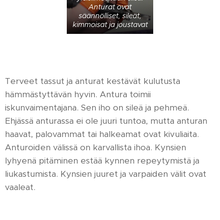
Anturat ovat
säännölliset, sileät,
kimmoisat ja joustavat
Terveet tassut ja anturat kestävät kulutusta
hämmästyttävän hyvin. Antura toimii
iskunvaimentajana. Sen iho on sileä ja pehmeä.
Ehjässä anturassa ei ole juuri tuntoa, mutta anturan
haavat, palovammat tai halkeamat ovat kivuliaita.
Anturoiden välissä on karvallista ihoa. Kynsien
lyhyenä pitäminen estää kynnen repeytymistä ja
liukastumista. Kynsien juuret ja varpaiden välit ovat
vaaleat.