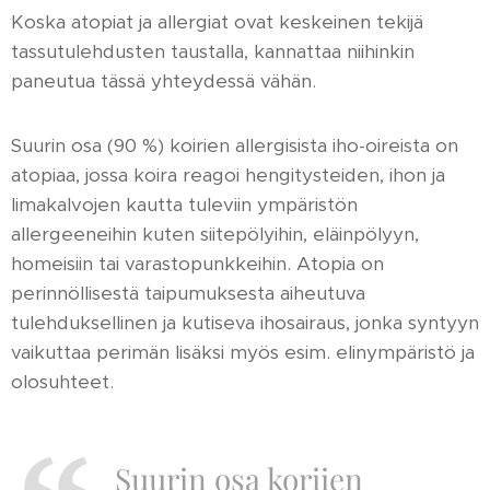
Koska atopiat ja allergiat ovat keskeinen tekijä
tassutulehdusten taustalla, kannattaa niihinkin
paneutua tässä yhteydessä vähän.
Suurin osa (90 %) koirien allergisista iho-oireista on
atopiaa, jossa koira reagoi hengitysteiden, ihon ja
limakalvojen kautta tuleviin ympäristön
allergeeneihin kuten siitepölyihin, eläinpölyyn,
homeisiin tai varastopunkkeihin. Atopia on
perinnöllisestä taipumuksesta aiheutuva
tulehduksellinen ja kutiseva ihosairaus, jonka syntyyn
vaikuttaa perimän lisäksi myös esim. elinympäristö ja
olosuhteet.
Suurin osa koriien