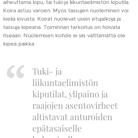
aiheuttama kipu, tai tuki-ja liikuntaelimistön kiputila.
Koira astuu varoen. Myös tassujen nuoleminen voi
kieliä kivusta. Koirat nuolevat usein etujalkoja ja
tassuja kipeänä. Toiminnan tarkoitus on hoivata
itseään. Nuolemisen kohde ei siis välttämättä ole
kipeä paikka.
Tuki- ja
liikuntaelimistön
kiputilat, ylipaino ja
raajojen asentovirheet
altistavat anturoiden
epätasaiselle